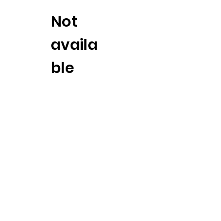
Not
availa
ble