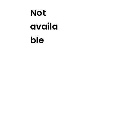
Not
availa
ble