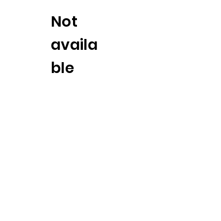
Not
availa
ble