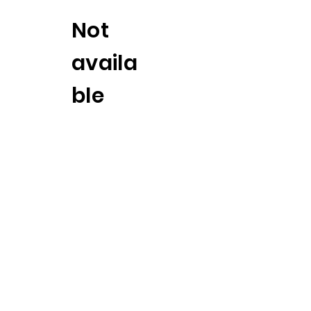
Not
availa
ble