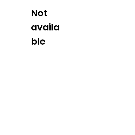
Not
availa
ble